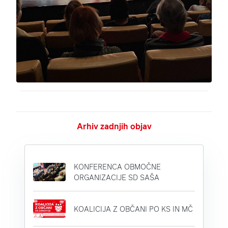
Arhiv zadnjih objav
KONFERENCA OBMOČNE
ORGANIZACIJE SD SAŠA
KOALICIJA Z OBČANI PO KS IN MČ