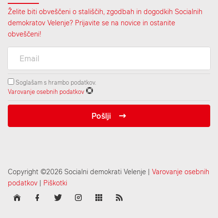
Želite biti obveščeni o stališčih, zgodbah in dogodkih Socialnih
demokratov Velenje? Prijavite se na novice in ostanite
obveščeni!
Soglašam s hrambo podatkov.
Varovanje osebnih podatkov
Pošlji
Copyright ©2026 Socialni demokrati Velenje |
Varovanje osebnih
podatkov
|
Piškotki