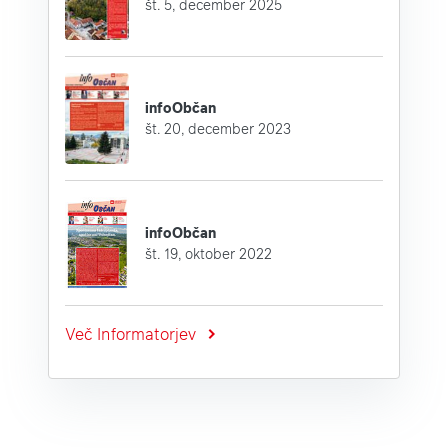
št. 5, december 2025
infoObčan
št. 20, december 2023
infoObčan
št. 19, oktober 2022
Več Informatorjev