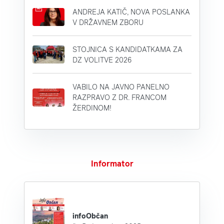
ANDREJA KATIČ, NOVA POSLANKA
V DRŽAVNEM ZBORU
STOJNICA S KANDIDATKAMA ZA
DZ VOLITVE 2026
VABILO NA JAVNO PANELNO
RAZPRAVO Z DR. FRANCOM
ŽERDINOM!
Informator
infoObčan