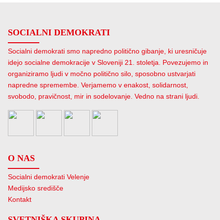
SOCIALNI DEMOKRATI
Socialni demokrati smo napredno politično gibanje, ki uresničuje
idejo socialne demokracije v Sloveniji 21. stoletja. Povezujemo in
organiziramo ljudi v močno politično silo, sposobno ustvarjati
napredne spremembe. Verjamemo v enakost, solidarnost,
svobodo, pravičnost, mir in sodelovanje. Vedno na strani ljudi.
O NAS
Socialni demokrati Velenje
Medijsko središče
Kontakt
SVETNIŠKA SKUPINA