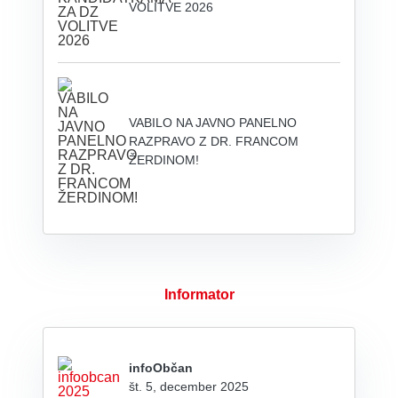
VOLITVE 2026
VABILO NA JAVNO PANELNO
RAZPRAVO Z DR. FRANCOM
ŽERDINOM!
Informator
infoObčan
št. 5, december 2025