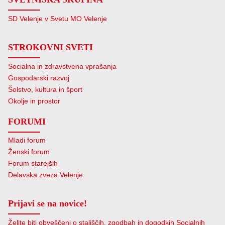
SD Velenje v Svetu MO Velenje
STROKOVNI SVETI
Socialna in zdravstvena vprašanja
Gospodarski razvoj
Šolstvo, kultura in šport
Okolje in prostor
FORUMI
Mladi forum
Ženski forum
Forum starejših
Delavska zveza Velenje
Prijavi se na novice!
Želite biti obveščeni o stališčih, zgodbah in dogodkih Socialnih