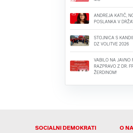
ANDREJA KATIČ, N
POSLANKA V DRŽ
STOJNICA S KAND
DZ VOLITVE 2026
VABILO NA JAVNO
RAZPRAVO Z DR. 
ŽERDINOM!
SOCIALNI DEMOKRATI
O N