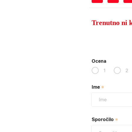
Trenutno ni 
Ocena
1
2
Ime
Sporočilo